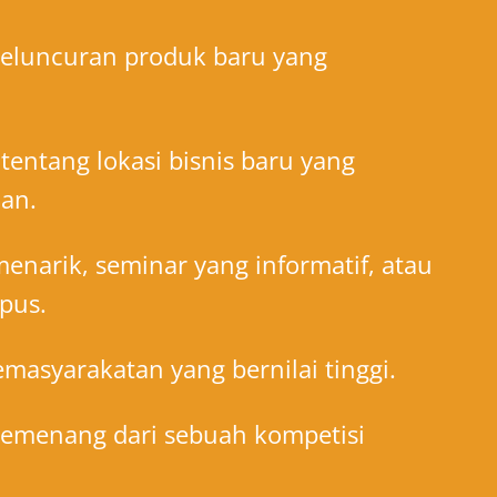
luncuran produk baru yang
entang lokasi bisnis baru yang
ian.
enarik, seminar yang informatif, atau
pus.
 kemasyarakatan yang bernilai tinggi.
menang dari sebuah kompetisi