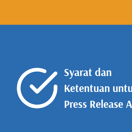
Syarat dan
Ketentuan unt
Press Release 