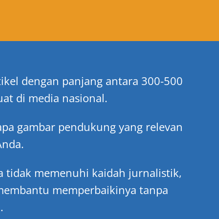
tikel dengan panjang antara 300-500
at di media nasional.
apa gambar pendukung yang relevan
Anda.
da tidak memenuhi kaidah jurnalistik,
 membantu memperbaikinya tanpa
.