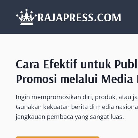
Skip
to
RAJAPRESS.COM
content
Cara Efektif untuk Publ
Promosi melalui Media 
Ingin mempromosikan diri, produk, atau j
Gunakan kekuatan berita di media nasiona
jangkauan pembaca yang sangat luas.