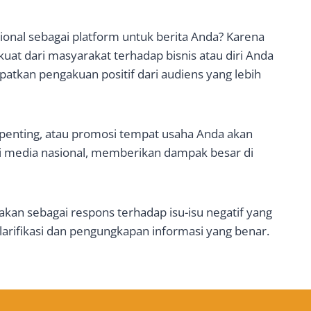
nal sebagai platform untuk berita Anda? Karena
at dari masyarakat terhadap bisnis atau diri Anda
apatkan pengakuan positif dari audiens yang lebih
 penting, atau promosi tempat usaha Anda akan
i media nasional, memberikan dampak besar di
nakan sebagai respons terhadap isu-isu negatif yang
larifikasi dan pengungkapan informasi yang benar.