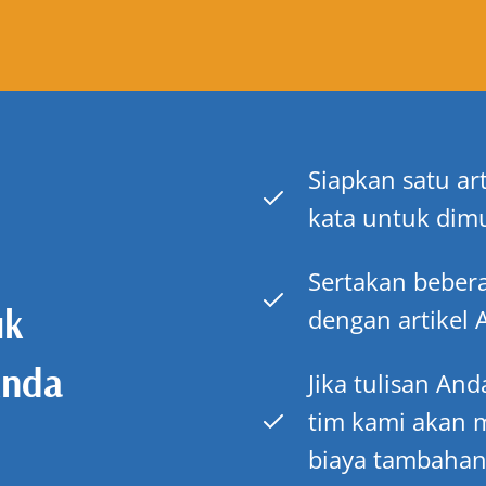
Siapkan satu ar
kata untuk dimu
Sertakan beber
uk
dengan artikel 
Anda
Jika tulisan An
tim kami akan
biaya tambahan