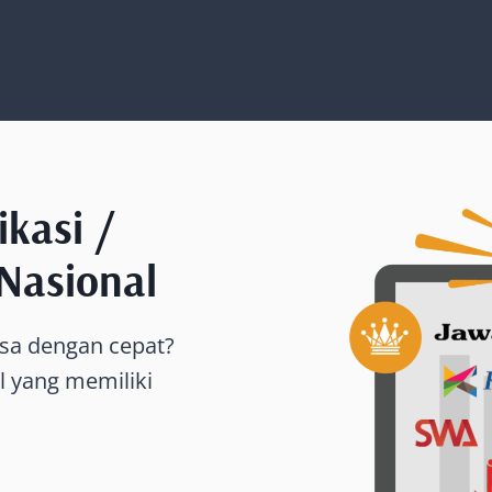
ikasi /
Nasional
asa dengan cepat?
l yang memiliki